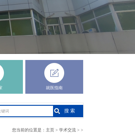
家
就医指南
您当前的位置是：
主页
>
学术交流
> >