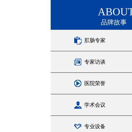
ABOU
品牌故事
肛肠专家
专家访谈
医院荣誉
学术会议
专业设备