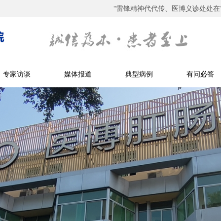
“雷锋精神代代传、医博义诊处处在” 
专家访谈
媒体报道
典型病例
有问必答