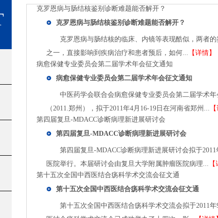
克罗恩病与肠结核鉴别诊断难题能否解开？
T
克罗恩病与肠结核鉴别诊断难题能否解开？
克罗恩病与肠结核的临床、内镜等表现酷似，两者的
之一，直接影响到疾病治疗和患者预后，如何...
【详情】
病愈保健专业委员会第二届学术年会征文通知
病愈保健专业委员会第二届学术年会征文通知
中医药学会联合会病愈保健专业委员会第二届学术年
（2011.郑州），拟于2011年4月16-19日在河南省郑州...
【
第四届复旦-MDACC诊断病理新进展研讨会
第四届复旦-MDACC诊断病理新进展研讨会
第四届复旦-MDACC诊断病理新进展研讨会拟于201
医院举行。本届研讨会由复旦大学附属肿瘤医院病理...
【
第十五次全国中西医结合疡科学术交流会征文通
第十五次全国中西医结合疡科学术交流会征文通
第十五次全国中西医结合疡科学术交流会拟于2011