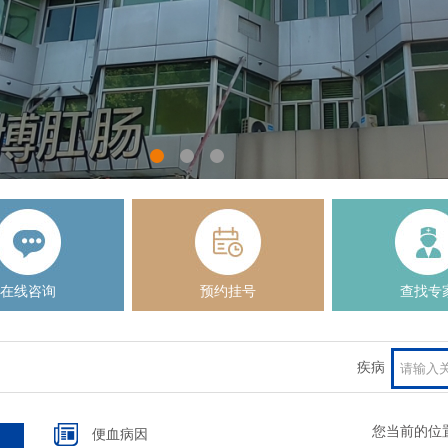
在线咨询
预约挂号
查找专
疾病
您当前的位
便血病因