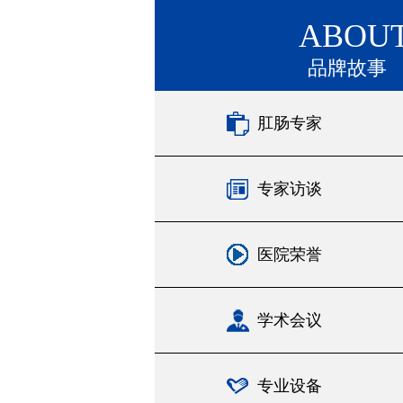
ABOU
品牌故事
肛肠专家
专家访谈
医院荣誉
学术会议
专业设备